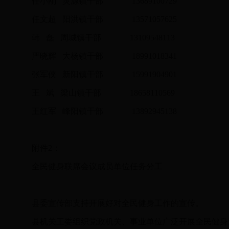
任小刚 灵源镇干部 13689100729
任文超 阳洪镇干部 13571057625
韩 磊 周城镇干部 13109548113
严晓辉 大杨镇干部 18991018341
张军侠 新阳镇干部 15991904901
王 斌 梁山镇干部 18658110569
王红军 峰阳镇干部 13892945138
附件2：
全民健身联席会议成员单位任务分工
县委宣传部支持开展好对全民健身工作的宣传。
县机关工委组织党政机关、事业单位广泛开展全民健身