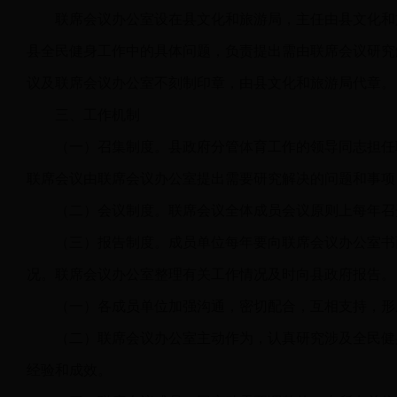
联席会议办公室设在县文化和旅游局，主任由县文化和
县全民健身工作中的具体问题，负责提出需由联席会议研究
议及联席会议办公室不刻制印章，由县文化和旅游局代章。
三、工作机制
（一）召集制度。县政府分管体育工作的领导同志担任
联席会议由联席会议办公室提出需要研究解决的问题和事项
（二）会议制度。联席会议全体成员会议原则上每年召
（三）报告制度。成员单位每年要向联席会议办公室书
况。联席会议办公室整理有关工作情况及时向县政府报
（一）各成员单位加强沟通，密切配合，互相支持，形
（二）联席会议办公室主动作为，认真研究涉及全民健
经验和成效。