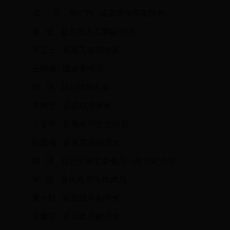
成 员：何广州 县委宣传部副部长
黄 莹 县直机关工委副书记
齐卫云 县总工会副主席
王伟娥 团县委书记
周 洁 县妇联副主席
李乾宁 县残联理事长
丁文学 县发改局主任科员
陈团伟 县教育局副局长
陈 涛 县公安局党委委员、政治处主任
宋 波 县民政局党组成员
董永红 县财政局副局长
吴鹏轩 县人社局副局长