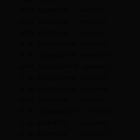
解联锋 县住建局干部 13991023134
倪亚江 县公安局干部 15691052599
陈朝辉 县卫健局干部 13571048865
马 涛 县自然资源局干部 15191042222
吴 伟 县生态环境局干部 18082592029
赵科伟 县农业农村局干部 18992009533
王 军 县乡村振兴局干部 13429707035
殷 静 县行政审批局干部 13891008918
赵玉玲 县民政局干部 15591046052
王 帅 广场管理处副主任 15353147330
刘 莉 县气象局干部 13619100695
王 宗 县水利局干部 13572788775