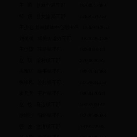
王 莉 县林业局干部 18700017689
邹 妍 县文旅局干部 13468551216
王少仑 县融媒体中心副主任 13369110653
刘星星 城关街道办干部 18292963106
王信望 薛录镇干部 13098119311
赵 琪 梁村镇干部 18700838365
朱军练 临平镇干部 13992031588
张锋刚 姜村镇干部 13759844416
李兵兵 王村镇干部 13830170611
赵 焕 马连镇干部 15929200132
徐增社 阳峪镇干部 13279588028
强 波 注泔镇干部 17319522998