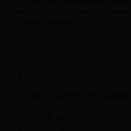
（三）联席会议成员，因变动需要调整的，由所在单位
附件:1.beat365手机下载_bat365官网登录下载_3
:2.全民健身联席会议成员单位任务分工
附件1：
beat365手机下载_bat365官网登录下载_365be
召 集 人：程 妮 县政府副县长
副召集人：叶文恒 县文旅局局长