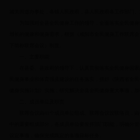
城关街道办事处，各镇人民政府，县人民政府各工作部门、
为加强对全县全民健身工作的领导，全面落实全民健身
增长的健康和健身需求，根据《咸阳市全民健身工作联席会议制度》
下简称联席会议）制度。
一、主要职能
在县委、县政府的领导下，认真贯彻落实全民健身国家
民健身事业和体育强县建设的任务落实，抓好《陕西省全民健身条例
健身实施计划》实施；研究解决全县全民健身重大事项，加
二、成员单位及职责
联席会议由41个成员单位组成。联席会议设联络员，
中的重要组成部分，各成员单位要发挥部门职能，明确分管
议定事项，确保完成既定的各项目标任务。