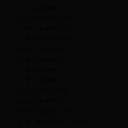
韩 婷 薛录镇副镇长
程博伟 梁村镇党委副书记
王伟栋 临平镇党委副书记
王 彪 姜村镇党委副书记
许思琪 王村镇副镇长
杨 琳 马连镇副镇长
刘 博 阳峪镇副镇长
王 龙 注泔镇副镇长
张小更 灵源镇机关书记
郝党库 阳洪镇副镇长
孙彦峰 周城镇党委副书记
马 超 大杨镇宣传委员、统战委员