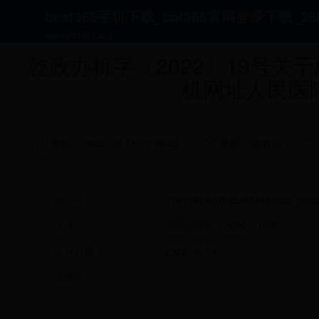
beat365手机下载_bat365官网登录下载_
当前位置：
首页
>
政府信息公开
>
法定主动公开内容
>
www.365461.xyz
乾政办机字〔2022〕19号关于成立
机网址人民医
首页
新闻中心
时间： 2022-08-18 10:00:22
来源： 政府办
政务服务
索引号
11610424305359858H/2022-000
文号
乾政办机字〔2022〕19号
公开日期
2022-08-18
政务专题
主题词